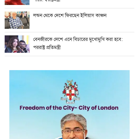
লন্ডন থেকে দেশে ফিরছেন ইলিয়াস কাঞ্চন
বেনজীরকে দেশে এনে বিচারের মুখোমুখি করা হবে:
পররাষ্ট্র প্রতিমন্ত্রী