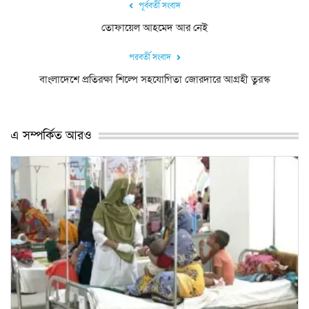
পূর্ববর্তী সংবাদ
তোফায়েল আহমেদ আর নেই
পরবর্তী সংবাদ
বাংলাদেশে প্রতিরক্ষা শিল্পে সহযোগিতা জোরদারে আগ্রহী তুরস্ক
এ সম্পর্কিত আরও