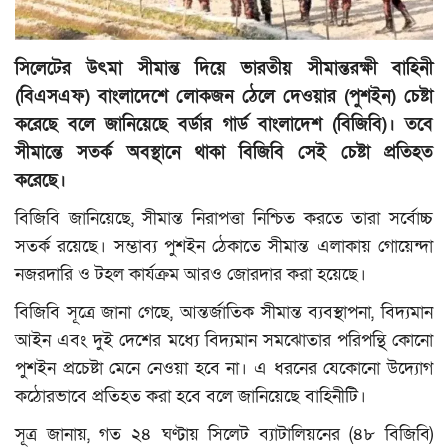
মুক্তমত
সিলেটের উৎমা সীমান্ত দিয়ে ভারতীয় সীমান্তরক্ষী বাহিনী
প্রবাস
(বিএসএফ) বাংলাদেশে লোকজন ঠেলে দেওয়ার (পুশইন) চেষ্টা
করেছে বলে জানিয়েছে বর্ডার গার্ড বাংলাদেশ (বিজিবি)। তবে
সংবাদ বিজ্ঞপ্তি
সীমান্তে সতর্ক অবস্থানে থাকা বিজিবি সেই চেষ্টা প্রতিহত
করেছে।
সাহিত্য
বিজিবি জানিয়েছে, সীমান্ত নিরাপত্তা নিশ্চিত করতে তারা সর্বোচ্চ
সতর্ক রয়েছে। সম্ভাব্য পুশইন ঠেকাতে সীমান্ত এলাকায় গোয়েন্দা
প্রযুক্তি
নজরদারি ও টহল কার্যক্রম আরও জোরদার করা হয়েছে।
জাষ্ট হেল্প চ্যারিটি
বিজিবি সূত্রে জানা গেছে, আন্তর্জাতিক সীমান্ত ব্যবস্থাপনা, বিদ্যমান
আইন এবং দুই দেশের মধ্যে বিদ্যমান সমঝোতার পরিপন্থি কোনো
স্বাস্থ্য
পুশইন প্রচেষ্টা মেনে নেওয়া হবে না। এ ধরনের যেকোনো উদ্যোগ
কঠোরভাবে প্রতিহত করা হবে বলে জানিয়েছে বাহিনীটি।
খেলাধুলা
সূত্র জানায়, গত ২৪ ঘণ্টায় সিলেট ব্যাটালিয়নের (৪৮ বিজিবি)