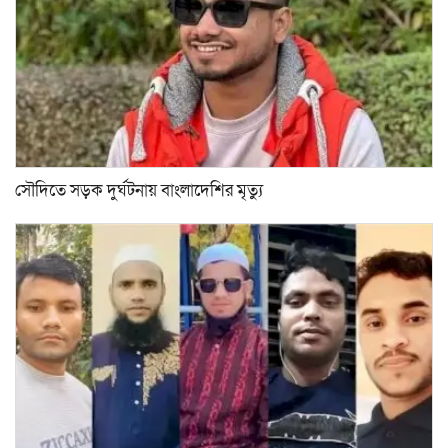
সৌদিতে সড়ক দুর্ঘটনায় বাংলাদেশির মৃত্যু