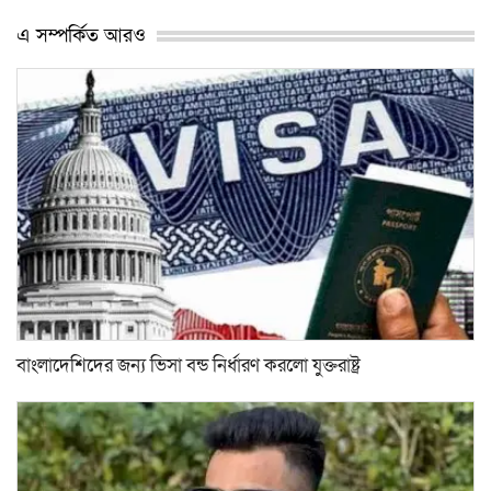
এ সম্পর্কিত আরও
বাংলাদেশিদের জন্য ভিসা বন্ড নির্ধারণ করলো যুক্তরাষ্ট্র