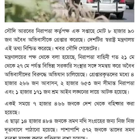
মুক্তমত
প্রবাস
সৌদি আরবের নিরাপত্তা কর্তৃপক্ষ এক সপ্তাহে মোট ৮ হাজার ৯০
জন অবৈধ অভিবাসীকে গ্রেপ্তার করেছে। দেশটির স্বরাষ্ট্র মন্ত্রণালয়
সংবাদ বিজ্ঞপ্তি
এই তথ্য নিশ্চিত করেছে। খবর সৌদি গেজেটের।
মন্ত্রণালয়ের পক্ষ থেকে বলা হয়েছে, নিরাপত্তা বাহিনী গত ২১ মে
সাহিত্য
থেকে ২৭ মে পর্যন্ত বিভিন্ন সরকারি সংস্থার সঙ্গে সমন্বয় করে অবৈধ
অভিবাসীদের বিরুদ্ধে অভিযান চালিয়েছে। গ্রেপ্তারকৃতদের মধ্যে ৪
প্রযুক্তি
হাজার ২৬৬ জন আবাসন, ২ হাজার ৬৫৩ জন সীমান্ত নিরাপত্তা
এবং ১ হাজার ১৭১ জন শ্রম আইন লঙ্ঘনের দায়ে আটক হয়েছে।
জাষ্ট হেল্প চ্যারিটি
একই সময়ে ৭ হাজার ৪৬৬ জনকে দেশ থেকে বহিষ্কার করা
স্বাস্থ্য
হয়েছে।
এ ছাড়া ১৪ হাজার ৪৮৪ জনকে ভ্রমণ নথি সংগ্রহের জন্য নিজ নিজ
খেলাধুলা
দূতাবাসে পাঠানো হয়েছে। পাশাপাশি ৫৭২ জনকে তাদের ভ্রমণ
ব্যবস্থা সম্পন্ন করার প্রক্রিয়ায় রাখা হয়েছে।