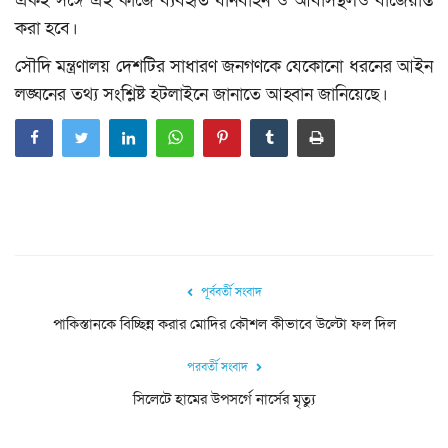
একই সঙ্গে এই কাজে ব্যবহৃত যানবাহন ও আবাসস্থলও বাজেয়াপ্ত
করা হবে।
সৌদি মন্ত্রণালয় দেশটির সাধারণ জনগণকে যেকোনো ধরনের আইন
লঙ্ঘনের তথ্য সংশ্লিষ্ট হটলাইনে জানাতে আহ্বান জানিয়েছে।
পূর্ববর্তী সংবাদ
পাকিস্তানকে বিচ্ছিন্ন করার মোদির কৌশল কীভাবে উল্টো ফল দিল
পরবর্তী সংবাদ
সিলেটে হামের উপসর্গে নার্সের মৃত্যু