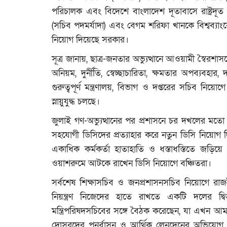
পরিচালক এবং বিদেশে বাংলাদেশ দূতাবাসে রাষ্ট্রদূত 
(সচিব পদমর্যাদা) এবং বেগম শরিফা খানকে বিশ্বব্যাংকে
নিয়োগ দিয়েছে সরকার।
সূত্র জানায়, ছাত্র-জনতার অভ্যুত্থানে আওয়ামী স্বৈর
অনিয়ম, দুর্নীতি, স্বেচ্ছাচারিতা, ক্ষমতার অপব্যবহা
গুরুত্বপূর্ণ মন্ত্রণালয়, বিভাগ ও দপ্তরের সচিব নি
স্নায়ুযুদ্ধ চলছে।
জুলাই গণ-অভ্যুত্থানের পর প্রশাসনে চর দখলের মতো
সহযোগী ডিসিদের প্রত্যাহার করে নতুন ডিসি নিয়োগ দি
একাধিক কর্মকর্তা হাতাহাতি ও ধস্তাধস্তিতে জড়িয়
ওয়াশরুমে আটকে রাখেন ডিসি নিয়োগে বঞ্চিতরা।
সর্বশেষ শিক্ষাসচিব ও জনপ্রশাসনসচিব নিয়োগে রাজ
নিয়ন্ত্রণ নিজেদের হাতে রাখতে একটি দলের দ
মন্ত্রিপরিষদসচিবের সঙ্গে বৈঠক করেছেন, যা এখন আম
দোসরদের পুনর্বাসন ও আর্থিক লেনদেনের অভিযোগ 