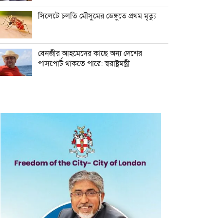
সিলেটে চলতি মৌসুমের ডেঙ্গুতে প্রথম মৃত্যু
বেনজীর আহমেদের কাছে অন্য দেশের
পাসপোর্ট থাকতে পারে: স্বরাষ্ট্রমন্ত্রী