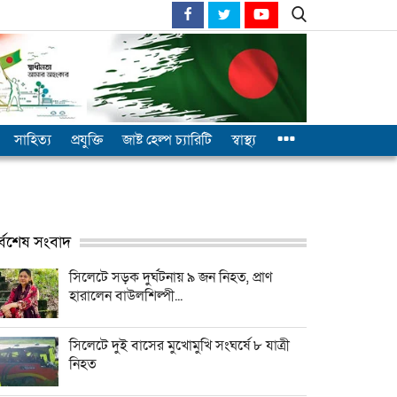
সাহিত্য
প্রযুক্তি
জাষ্ট হেল্প চ্যারিটি
স্বাস্থ্য
র্বশেষ সংবাদ
সিলেটে সড়ক দুর্ঘটনায় ৯ জন নিহত, প্রাণ
হারালেন বাউলশিল্পী...
সিলেটে দুই বাসের মুখোমুখি সংঘর্ষে ৮ যাত্রী
নিহত