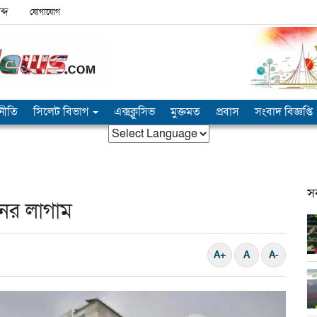
ব্দ
যোগাযোগ
নীতি
সিলেট বিভাগ
এক্সক্লুসিভ
মুক্তমত
প্রবাস
সংবাদ বিজ্ঞপ্তি
স
নের লাগাম