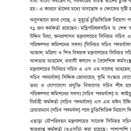
যাঁরা ভালো করছেন না, সরকারের উচিত তাঁদের চুক্তি ব
হয়। এ কারণে তাঁদের মধ্যে অসন্তোষ ও ক্ষোভের সৃষ্টি 
অনুসন্ধানে জানা গেছে, এ মুহূর্তে চুক্তিভিত্তিক নিয়
৭১ জন কর্মকর্তা রয়েছেন। মন্ত্রিপরিষদসচিব ড. শেখ আ
উদ্দিন মিয়া, জনপ্রশাসন মন্ত্রণালয়ের সিনিয়র সচিব এহস
পরিকল্পনা কমিশনের সদস্য (সিনিয়র সচিব পদমর
আজাদ, মহিলা ও শিশু বিষয়ক মন্ত্রণালয়ের সিনিয়র 
আখতার আহমেদ, প্রবাসী কল্যাণ ও বৈদেশিক কর্মসংস্থান
মন্ত্রণালয়ের সিনিয়র সচিব এ এস এম সালেহ আহমেদ,
সচিব পদমর্যাদা) সিদ্দিক জোবায়ের, ভূমি সংস্কার বোর
তথ্য ও যোগাযোগ প্রযুক্তি বিভাগের সচিব শীষ হায়দ
পরিকল্পনা কমিশনের সদস্য (সচিব পদমর্যাদা) ড. কাই
নির্বাহী কর্মকর্তা (সচিব পদমর্যাদা) এস এম মঈন উ
চেয়ারম্যান (সচিব পদমর্যদা) পদে চুক্তিভিত্তিক নিয়োগ
এছাড়া নৌপরিবহন মন্ত্রণালয়ের সাবেক সিনিয়র সচিব 
ভারপ্রাপ্ত কর্মকর্তা (ওএসডি) করা হয়েছে। পাশাপাশি চ