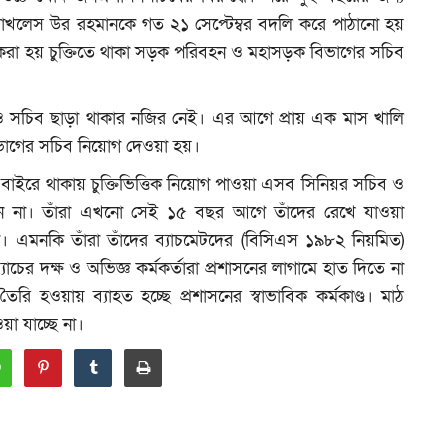
ব মোখলেস উর রহমানকে গত ২১ সেপ্টেম্বর বদলি করে পাঠানো হয়
রা হয় চুক্তিতে থাকা সড়ক পরিবহন ও মহাসড়ক বিভাগের সচিব
যও সচিব ছাড়া থাকার নজির নেই। এর আগে প্রায় এক মাস খালি
া বিভাগের সচিব নিয়োগ দেওয়া হয়।
ের বাইরে থাকায় চুক্তিভিত্তিক নিয়োগ পাওয়া এসব সিনিয়র সচিব ও
ারছেন না। তাঁরা এখনো সেই ১৫ বছর আগে তাঁদের রেখে যাওয়া
েন। এমনকি তাঁরা তাঁদের ব্যাচমেটদের (বিসিএস ১৯৮২ নিয়মিত)
াচের দক্ষ ও অভিজ্ঞ কর্মকর্তারা প্রশাসনের লাগামে হাত দিতে না
ৈরি হওয়ায় ব্যাহত হচ্ছে প্রশাসনের স্বাভাবিক কর্মকাণ্ড। মাঠ
য়া যাচ্ছে না।