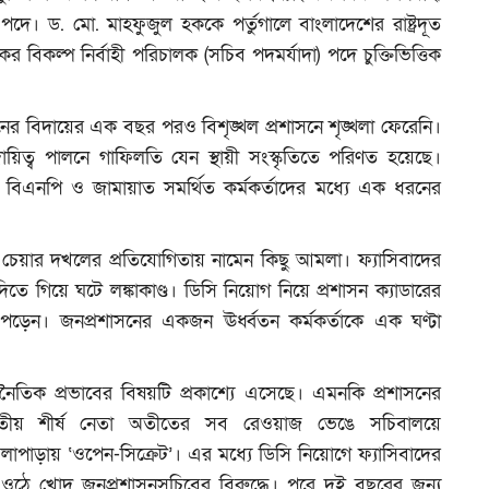
পদে। ড. মো. মাহফুজুল হককে পর্তুগালে বাংলাদেশের রাষ্ট্রদূত
র বিকল্প নির্বাহী পরিচালক (সচিব পদমর্যাদা) পদে চুক্তিভিত্তিক
শাসনের বিদায়ের এক বছর পরও বিশৃঙ্খল প্রশাসনে শৃঙ্খলা ফেরেনি।
র, দায়িত্ব পালনে গাফিলতি যেন স্থায়ী সংস্কৃতিতে পরিণত হয়েছে।
য়োগে বিএনপি ও জামায়াত সমর্থিত কর্মকর্তাদের মধ্যে এক ধরনের
 চেয়ার দখলের প্রতিযোগিতায় নামেন কিছু আমলা। ফ্যাসিবাদের
তে গিয়ে ঘটে লঙ্কাকাণ্ড। ডিসি নিয়োগ নিয়ে প্রশাসন ক্যাডারের
ে পড়েন। জনপ্রশাসনের একজন ঊর্ধ্বতন কর্মকর্তাকে এক ঘণ্টা
নৈতিক প্রভাবের বিষয়টি প্রকাশ্যে এসেছে। এমনকি প্রশাসনের
্বিতীয় শীর্ষ নেতা অতীতের সব রেওয়াজ ভেঙে সচিবালয়ে
লাপাড়ায় ‘ওপেন-সিক্রেট’। এর মধ্যে ডিসি নিয়োগে ফ্যাসিবাদের
ওঠে খোদ জনপ্রশাসনসচিবের বিরুদ্ধে। পরে দুই বছরের জন্য