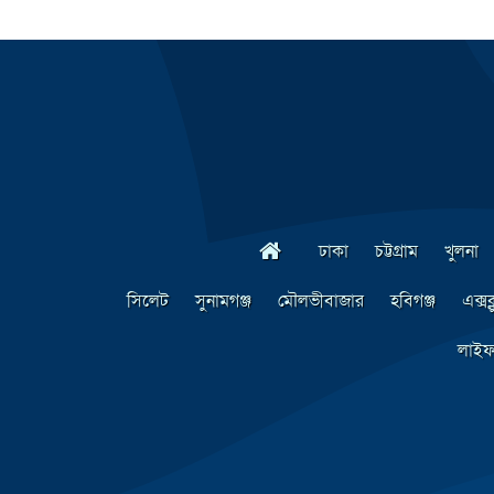
ঢাকা
চট্টগ্রাম
খুলনা
সিলেট
সুনামগঞ্জ
মৌলভীবাজার
হবিগঞ্জ
এক্সক
লাইফ