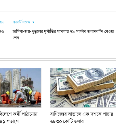
ংবাদ
পরবর্তী সংবাদ
ণ্ড
হাসিনা-জয়-পুতুলের দুর্নীতির মামলায় ৭৯ সাক্ষীর জবানবন্দি নেওয়া
শেষ
 বিদেশে কর্মী পাঠানোয়
বাণিজ্যের আড়ালে এক দশকে পাচার
 ৪১ শতাংশ
৬৮৩০ কোটি ডলার