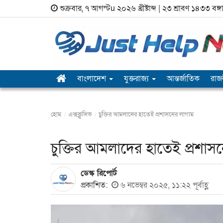
শুক্রবার, ৭ আগস্টu ২০২৬ খ্রীষ্টাব্দ | ২৩ শ্রাবণ ১৪৩৩ বঙ্গা
বাংলাদেশ
যুক্তরাজ‍্য
আন্তর্জাতিক
রাজ
হোম
এক্সক্লুসিভ
চুক্তির আমলাদের হাতেই প্রশাসনের লাগাম
চুক্তির আমলাদের হাতেই প্রশাস
ডেস্ক রিপোর্ট
প্রকাশিত:
৬ নভেম্বর ২০২৫, ১১:২২ পূর্বাহ্ণ