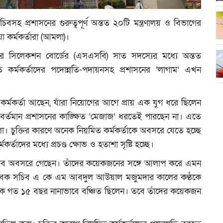
্রসচিবসহ প্রশাসনের গুরুত্বপূর্ণ অন্তত ২০টি মন্ত্রণালয় ও বিভাগের
া কর্মকর্তারা (আমলা)।
িরিয়র সিলেকশন বোর্ডের (এসএসবি) সাত সদস্যের মধ্যে অন্তত
 কর্মকর্তাদের পদোন্নতি-পদায়নসহ প্রশাসনের ‘লাগাম’ এখন
কর্মকর্তা আছেন, যাঁরা নিয়োগের আগে প্রায় এক যুগ ধরে ছিলেন
র্তমান প্রশাসনের কাঙ্ক্ষিত ‘মেজাজ’ ধরতেই পারছেন না। এতে
লা। চুক্তির কারণে অনেক নিয়মিত কর্মকর্তাকে অবসরে যেতে হচ্ছে
তাদের মধ্যে প্রচণ্ড ক্ষোভ ও হতাশা সৃষ্টি হচ্ছে।
সচিব অবসরে গেছেন। তাঁদের কয়েকজনের সঙ্গে আলাপ করে এমন
ও সাবেক সচিব এ কে এম আবদুল আউয়াল মজুমদার কালের কণ্ঠকে
নেকে গত ১৫ বছর নানাভাবে বঞ্চিত ছিলেন। তবে তাঁদের কয়েকজন