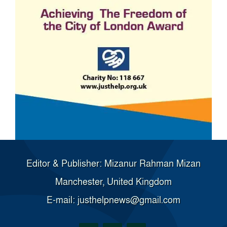
Editor & Publisher: Mizanur Rahman Mizan
Manchester, United Kingdom
E-mail: justhelpnews@gmail.com