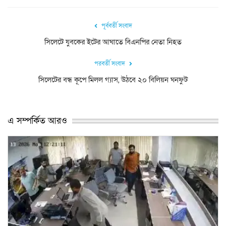
পূর্ববর্তী সংবাদ
সিলেটে যুবকের ইটের আঘাতে বিএনপির নেতা নিহত
পরবর্তী সংবাদ
সিলেটের বন্ধ কূপে মিলল গ্যাস, উঠবে ২০ বিলিয়ন ঘনফুট
এ সম্পর্কিত আরও