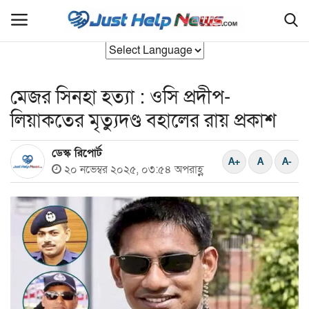
মেজর সিনহা হত্যা : ওসি প্রদীপ-
হোম
লিয়াকতের মৃত্যুদণ্ড বহালের রায় প্রকাশ
বাংলাদেশ
ডেস্ক রিপোর্ট
যুক্তরাজ‍্য
২০ নভেম্বর ২০২৫, ০৩:৫৪ অপরাহ্ণ
আন্তর্জাতিক
রাজনীতি
সিলেট বিভাগ
এক্সক্লুসিভ