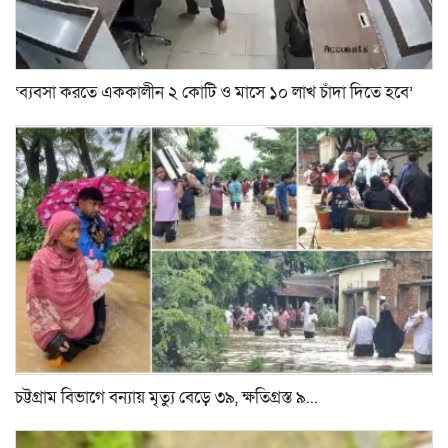
‘ব্যবসা করতে এককালীন ২ কোটি ও মাসে ১০ লাখ চাঁদা দিতে হবে’
চট্টগ্রাম বিভাগে বন্যায় মৃত্যু বেড়ে ৩৯, ক্ষতিগ্রস্ত ৯...