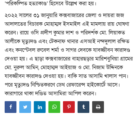
‘পরিকল্পিত হত্যাকাণ্ড’ হিসেবে উল্লেখ করা হয়।
২০২২ সালের ৩১ জানুয়ারি কক্সবাজারের জেলা ও দায়রা জজ
আদালতের বিচারক মোহাম্মদ ইসমাইল এই মামলায় রায় ঘোষণা
করেন। রায়ে ওসি প্রদীপ কুমার দাশ ও পরিদর্শক মো. লিয়াকত
আলীকে মৃত্যুদণ্ড এবং টেকনাফ থানার এসআই নন্দদুলাল রক্ষিত
এবং কনস্টেবল রুবেল শর্মা ও সাগর দেবকে যাবজ্জীবন কারাদণ্ড
দেওয়া হয়। এ ছাড়া কক্সবাজারের বাহারছড়ার মারিশবুনিয়া গ্রামের
মো. নুরুল আমিন, মোহাম্মদ আইয়াজ ও মো. নিজাম উদ্দিনকে
যাবজ্জীবন কারাদণ্ড দেওয়া হয়। বাকি সাত আসামি খালাস পান।
পরে মৃত্যুদণ্ড নিশ্চিতকরণে ডেথ রেফারেন্স হাইকোর্টে আসে।
কারাগারে থাকা দণ্ডিত আসামিরা আপিল করেন।