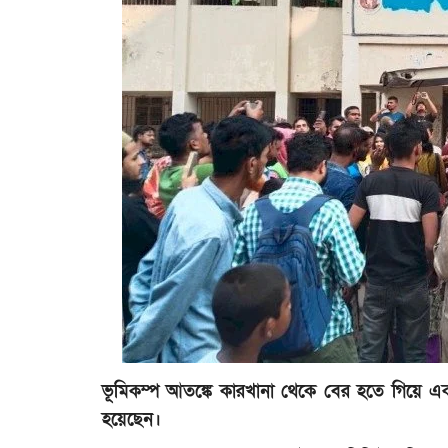
ভূমিকম্প আতঙ্কে কারখানা থেকে বের হতে গিয়ে এ
হয়েছেন।