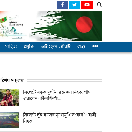
সাহিত্য
প্রযুক্তি
জাষ্ট হেল্প চ্যারিটি
স্বাস্থ্য
র্বশেষ সংবাদ
সিলেটে সড়ক দুর্ঘটনায় ৯ জন নিহত, প্রাণ
হারালেন বাউলশিল্পী...
সিলেটে দুই বাসের মুখোমুখি সংঘর্ষে ৮ যাত্রী
নিহত