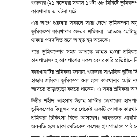
শুক্রবার (২১ নভেম্বর) সকাল ১০টা ৩৮ মিনিটে ভূমিক
কারখানায় এ ঘটনা ঘটে।
এর আগে শুক্রবার সকালে সারা দেশে ভূমিকম্পন অনু
ভূমিকম্পে কারখানার ভেতর শ্রমিকরা আতঙ্কে ছোটাছুট
থাকায় পদদলিত হয়ে আহত হন অনেকে।
‎পরে ভূমিকম্পের সময় আতঙ্কে আহত হওয়া শ্রমিকদে
হাসপাতালসহ আশপাশের সকল বেসরকারি প্রতিষ্ঠানে 
কারখানাটির শ্রমিকরা জানান, শুক্রবার সাপ্তাহিক ছুট
হাজার শ্রমিক। ভূমিকম্প শুরু হলে কারখানার মোট ন
আসতে তাড়াহুড়ো করতে থাকেন। এ সময় শ্রমিকরা আ
টঙ্গীর শহীদ আহসান উল্লাহ মাস্টার জেনারেল হা
ভূমিকম্পের কিছুক্ষণ পর থেকেই একটি পোশাক কারখ
শ্রমিকরা চিকিৎসা নিতে আসছেন। আহতদের প্রাথমিক
অবনতি হলে ঢাকা মেডিকেল কলেজ হাসপাতালে পাঠানো