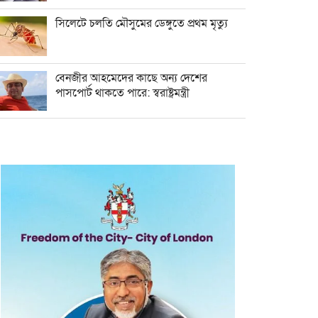
সিলেটে চলতি মৌসুমের ডেঙ্গুতে প্রথম মৃত্যু
বেনজীর আহমেদের কাছে অন্য দেশের
পাসপোর্ট থাকতে পারে: স্বরাষ্ট্রমন্ত্রী