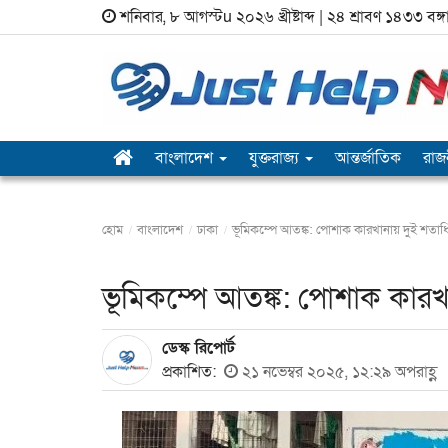
শনিবার, ৮ আগস্টu ২০২৬ খ্রীষ্টাব্দ | ২৪ শ্রাবণ ১৪৩৩ বঙ্গা
বাংলাদেশ
যুক্তরাজ‍্য
আন্তর্জাতিক
রাজ
হোম
বাংলাদেশ
ঢাকা
ভূমিকম্পে আতঙ্ক: পোশাক কারখানায় দুই শতা
ভূমিকম্পে আতঙ্ক: পোশাক কারখ
ডেস্ক রিপোর্ট
প্রকাশিত:
২১ নভেম্বর ২০২৫, ১২:২৯ অপরাহ্ণ