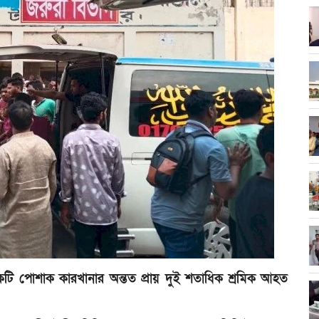
কটি পোশাক কারখানার অন্তত প্রায় দুই শতাধিক শ্রমিক আহত