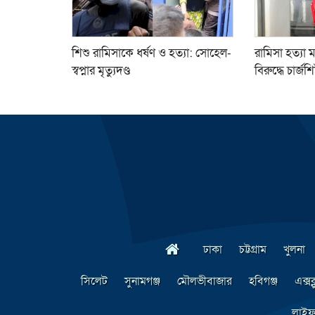
শিশু রামিসাকে ধর্ষণ ও হত্যা: সোহেল-
রামিসা হত্যা 
স্বপ্নার মৃত্যুদণ্ড
বিরুদ্ধে চার্জশ
ঢাকা
চট্টগ্রাম
খুলনা
সিলেট
সুনামগঞ্জ
মৌলভীবাজার
হবিগঞ্জ
এক্সক
লাইফ