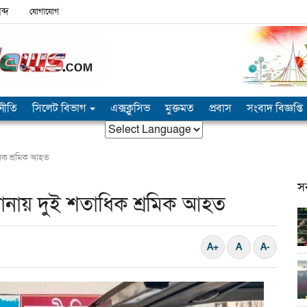
ব্দ
যোগাযোগ
নীতি
সিলেট বিভাগ
এক্সক্লুসিভ
মুক্তমত
প্রবাস
সংবাদ বিজ্ঞপ্তি
ধিক শ্রমিক আহত
স
ানায় দুই শতাধিক শ্রমিক আহত