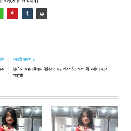
কথা বলতে রাজি হননি।
ংবাদ
পরবর্তী সংবাদ
ধিক
ব্রিটেনে অ্যাসাইলাম নীতিতে বড় পরিবর্তন, শরণার্থী মর্যাদা হবে
অস্থায়ী