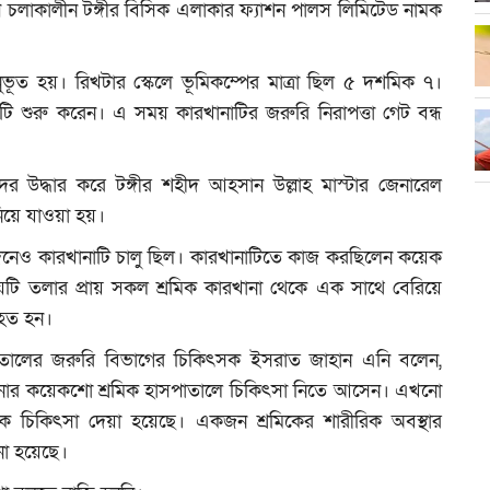
ম্প চলাকালীন টঙ্গীর বিসিক এলাকার ফ্যাশন পালস লিমিটেড নামক
ভূত হয়। রিখটার স্কেলে ভূমিকম্পের মাত্রা ছিল ৫ দশমিক ৭।
ি শুরু করেন। এ সময় কারখানাটির জরুরি নিরাপত্তা গেট বন্ধ
র উদ্ধার করে টঙ্গীর শহীদ আহসান উল্লাহ মাস্টার জেনারেল
নিয়ে যাওয়া হয়।
ির দিনেও কারখানাটি চালু ছিল। কারখানাটিতে কাজ করছিলেন কয়েক
য়টি তলার প্রায় সকল শ্রমিক কারখানা থেকে এক সাথে বেরিয়ে
হত হন।
সপাতালের জরুরি বিভাগের চিকিৎসক ইসরাত জাহান এনি বলেন,
ানার কয়েকশো শ্রমিক হাসপাতালে চিকিৎসা নিতে আসেন। এখনো
 চিকিৎসা দেয়া হয়েছে। একজন শ্রমিকের শারীরিক অবস্থার
 হয়েছে।