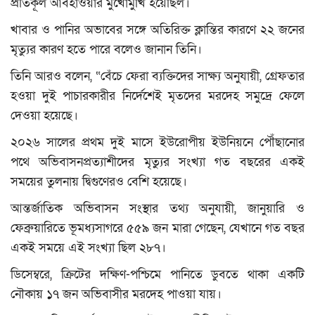
প্রতিকূল আবহাওয়ার মুখোমুখি হয়েছিল।
খাবার ও পানির অভাবের সঙ্গে অতিরিক্ত ক্লান্তির কারণে ২২ জনের
মৃত্যুর কারণ হতে পারে বলেও জানান তিনি।
তিনি আরও বলেন, “বেঁচে ফেরা ব্যক্তিদের সাক্ষ্য অনুযায়ী, গ্রেফতার
হওয়া দুই পাচারকারীর নির্দেশেই মৃতদের মরদেহ সমুদ্রে ফেলে
দেওয়া হয়েছে।
২০২৬ সালের প্রথম দুই মাসে ইউরোপীয় ইউনিয়নে পৌঁছানোর
পথে অভিবাসনপ্রত্যাশীদের মৃত্যুর সংখ্যা গত বছরের একই
সময়ের তুলনায় দ্বিগুণেরও বেশি হয়েছে।
আন্তর্জাতিক অভিবাসন সংস্থার তথ্য অনুযায়ী, জানুয়ারি ও
ফেব্রুয়ারিতে ভূমধ্যসাগরে ৫৫৯ জন মারা গেছেন, যেখানে গত বছর
একই সময়ে এই সংখ্যা ছিল ২৮৭।
ডিসেম্বরে, ক্রিটের দক্ষিণ-পশ্চিমে পানিতে ডুবতে থাকা একটি
নৌকায় ১৭ জন অভিবাসীর মরদেহ পাওয়া যায়।