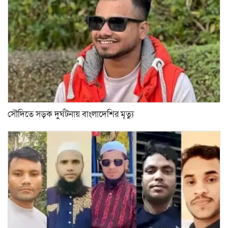
সৌদিতে সড়ক দুর্ঘটনায় বাংলাদেশির মৃত্যু