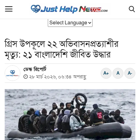
গ্রিস উপকূলে ২২ অভিবাসনপ্রত্যাশীর
হোম
মৃত্যু: ২১ বাংলাদেশি জীবিত উদ্ধার
বাংলাদেশ
ডেস্ক রিপোর্ট
যুক্তরাজ‍্য
২৮ মার্চ ২০২৬, ০৬:৩৪ অপরাহ্ণ
আন্তর্জাতিক
রাজনীতি
সিলেট বিভাগ
এক্সক্লুসিভ