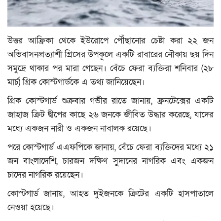
মুক্তমত
উত্তর আফ্রিকা থেকে ইউরোপে পৌঁছানোর চেষ্টা করা ২২ জন
প্রবাস
অভিবাসনপ্রত্যাশী গ্রিসের উপকূলে একটি রাবারের নৌকায় ছয় দিন
সমুদ্রে থাকার পর মারা গেছেন। বেঁচে ফেরা ব্যক্তিরা শনিবার (২৮
সংবাদ বিজ্ঞপ্তি
মার্চ) গ্রিক কোস্টগার্ডকে এ তথ্য জানিয়েছেন।
সাহিত্য
গ্রিক কোস্টগার্ড শুক্রবার গভীর রাতে জানায়, ফ্রনটেক্সের একটি
জাহাজ ক্রিট দ্বীপের কাছে ২৬ জনকে জীবিত উদ্ধার করেছে, যাদের
প্রযুক্তি
মধ্যে একজন নারী ও একজন নাবালক রয়েছে।
পরে কোস্টগার্ড এএফপিকে জানায়, বেঁচে ফেরা ব্যক্তিদের মধ্যে ২১
জাষ্ট হেল্প চ্যারিটি
জন বাংলাদেশি, চারজন দক্ষিণ সুদানের নাগরিক এবং একজন
স্বাস্থ্য
চাদের নাগরিক রয়েছেন।
কোস্টগার্ড জানায়, আহত দুইজনকে ক্রিটের একটি হাসপাতালে
খেলাধুলা
নেওয়া হয়েছে।