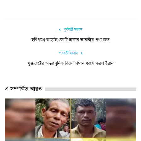
পূর্ববর্তী সংবাদ
হবিগঞ্জে আড়াই কোটি টাকার ভারতীয় পণ্য জব্দ
পরবর্তী সংবাদ
যুক্তরাষ্ট্রের অত্যাধুনিক বিরল বিমান ধ্বংস করল ইরান
এ সম্পর্কিত আরও