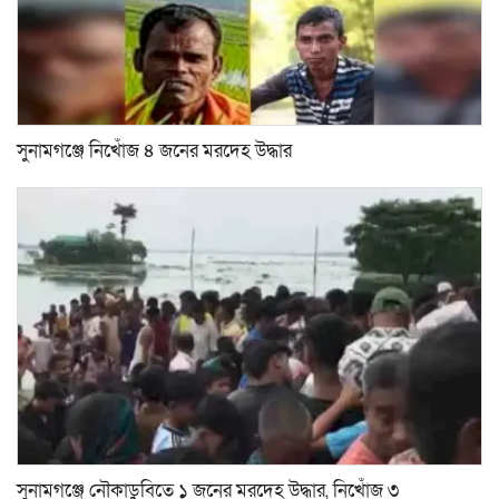
সুনামগঞ্জে নিখোঁজ ৪ জনের মরদেহ উদ্ধার
সুনামগঞ্জে নৌকাডুবিতে ১ জনের মরদেহ উদ্ধার, নিখোঁজ ৩