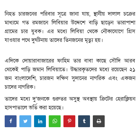
নিহত চারজনের পরিবার সূত্রে জানা যায়, স্থানীয় দালাল চক্রের
মাধ্যমে গত রমজানে লিবিয়ার উদ্দেশে বাড়ি ছাড়েন তারাপাশা
গ্রামের চার যুবক। এর মধ্যে লিবিয়া থেকে নৌকাযোগে গ্রিস
যাওয়ার পথে দুর্ঘটনায় তাদের তিনজনের মৃত্যু হয়।
এদিকে দোয়ারাবাজারের ফাহিম তার বাবা কাছে সৌদি আরব
থেকেই পাড়ি জমান লিবিয়াতে। উদ্ধারকৃতদের মধ্যে রয়েছেন ২১
জন বাংলাদেশি, চারজন দক্ষিণ সুদানের নাগরিক এবং একজন
চাদের নাগরিক।
তাদের মধ্যে দু’জনকে গুরুতর অসুস্থ অবস্থায় ক্রিটের হেরাক্লিয়ন
হাসপাতালে ভর্তি করা হয়েছে।