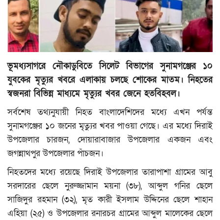
মুক্তমত
প্রবাস
ভূমধ্যসাগরে নৌকাডুবিতে সিলেট বিভাগের সুনামগঞ্জের ১০
সংবাদ বিজ্ঞপ্তি
যুবকের মৃত্যুর খবরে এলাকায় চলছে শোকের মাতম। নিহতের
স্বজনরা বিভিন্ন মাধ্যমে মৃত্যুর খবর জেনে হতবিহবল।
সাহিত্য
সর্বশেষ তথ্যনুযায়ী নিহত বাংলাদেশিদের মধ্যে এখন পর্যন্ত
প্রযুক্তি
সুনামগঞ্জের ১০ জনের মৃত্যুর খবর পাওয়া গেছে। এর মধ্যে দিরাই
উপজেলার চারজন, দোয়ারাবাজার উপজেলার একজন এবং
জাষ্ট হেল্প চ্যারিটি
জগন্নাথপুর উপজেলার পাঁচজন।
নিহতদের মধ্যে রয়েছে দিরাই উপজেলার তারাপাশা গ্রামের আবু
স্বাস্থ্য
সরদারের ছেলে নুরুজ্জামান ময়না (৩৮), আব্দুল গনির ছেলে
খেলাধুলা
সাজিদুর রহমান (৩২), মৃত কারী ইসলাম উদ্দিনের ছেলে শাহান
এহিয়া (২৫) ও উপজেলার রনারচর গ্রামের আব্দুল মালেকের ছেলে