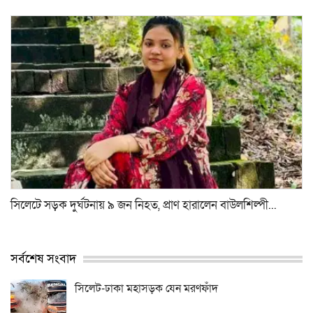
সিলেটে সড়ক দুর্ঘটনায় ৯ জন নিহত, প্রাণ হারালেন বাউলশিল্পী...
সর্বশেষ সংবাদ
সিলেট-ঢাকা মহাসড়ক যেন মরণফাঁদ