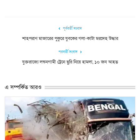
পূর্ববর্তী সংবাদ
শাহপরাণ মাজারের পুকুরে যুবকের গলা-কাটা মরদেহ উদ্ধার
পরবর্তী সংবাদ
যুক্তরাজ্যে লন্ডনগামী ট্রেনে ছুরি নিয়ে হামলা, ১০ জন আহত
এ সম্পর্কিত আরও