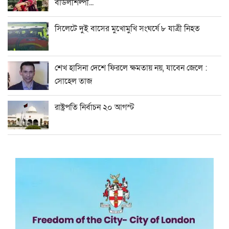
বাউলশিল্পী...
সিলেটে দুই বাসের মুখোমুখি সংঘর্ষে ৮ যাত্রী নিহত
শেখ হাসিনা দেশে ফিরলে ক্ষমতায় নয়, যাবেন জেলে :
সোহেল তাজ
রাষ্ট্রপতি নির্বাচন ২০ আগস্ট