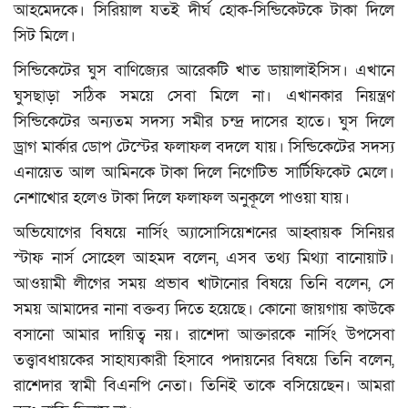
আহমেদকে। সিরিয়াল যতই দীর্ঘ হোক-সিন্ডিকেটকে টাকা দিলে
সিট মিলে।
সিন্ডিকেটের ঘুস বাণিজ্যের আরেকটি খাত ডায়ালাইসিস। এখানে
ঘুসছাড়া সঠিক সময়ে সেবা মিলে না। এখানকার নিয়ন্ত্রণ
সিন্ডিকেটের অন্যতম সদস্য সমীর চন্দ্র দাসের হাতে। ঘুস দিলে
ড্রাগ মার্কার ডোপ টেস্টের ফলাফল বদলে যায়। সিন্ডিকেটের সদস্য
এনায়েত আল আমিনকে টাকা দিলে নিগেটিভ সার্টিফিকেট মেলে।
নেশাখোর হলেও টাকা দিলে ফলাফল অনুকূলে পাওয়া যায়।
অভিযোগের বিষয়ে নার্সিং অ্যাসোসিয়েশনের আহ্বায়ক সিনিয়র
স্টাফ নার্স সোহেল আহমদ বলেন, এসব তথ্য মিথ্যা বানোয়াট।
আওয়ামী লীগের সময় প্রভাব খাটানোর বিষয়ে তিনি বলেন, সে
সময় আমাদের নানা বক্তব্য দিতে হয়েছে। কোনো জায়গায় কাউকে
বসানো আমার দায়িত্ব নয়। রাশেদা আক্তারকে নার্সিং উপসেবা
তত্ত্বাবধায়কের সাহায্যকারী হিসাবে পদায়নের বিষয়ে তিনি বলেন,
রাশেদার স্বামী বিএনপি নেতা। তিনিই তাকে বসিয়েছেন। আমরা