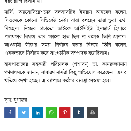
বরং রাজি ছিলাম না।
নার্সিং অ্যাসোসিয়েশনের সদস্যসচিব ইমরান আহমেদ বলেন,
সিওমেকে কোনো সিন্ডিকেট নেই। যারা বলছেন তারা ভুয়া তথ্য
দিচ্ছেন। নিজের চাচাতো ভাইকে আইসিইউ ইনজার্চ হিসাবে
পদায়নের বিষয়ে তার কোনো হাত ছিল না বলেও তিনি জানান।
আওয়ামী লীগের সময় নির্বাচন করার বিষয়ে তিনি বলেন,
এককভাবে নির্বাচন করে সাংগঠনিক সম্পাদক হয়েছিলাম।
হাসপাতালের সহকারী পরিচালক (প্রশাসন) ডা. কামরুজ্জামান
গণমাধমকে জানান, সাধারণ নার্সরা কিছু অভিযোগ করেছেন। এসব
খতিয়ে দেখা হচ্ছে। এ ব্যাপারে কঠোর ব্যবস্থা নেওয়া হবে।
সূত্র: যুগান্তর