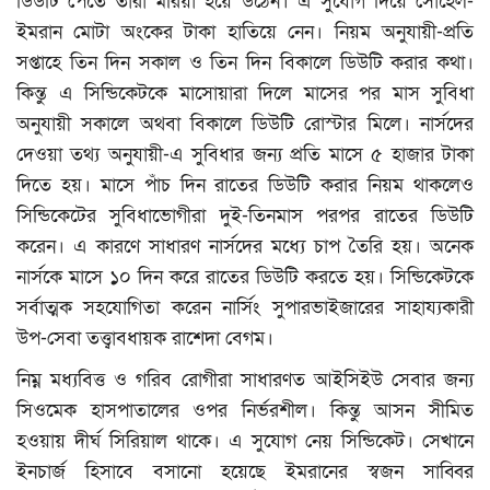
ডিউটি পেতে তারা মরিয়া হয়ে উঠেন। এ সুযোগ দিয়ে সোহেল-
ইমরান মোটা অংকের টাকা হাতিয়ে নেন। নিয়ম অনুযায়ী-প্রতি
সপ্তাহে তিন দিন সকাল ও তিন দিন বিকালে ডিউটি করার কথা।
কিন্তু এ সিন্ডিকেটকে মাসোয়ারা দিলে মাসের পর মাস সুবিধা
অনুযায়ী সকালে অথবা বিকালে ডিউটি রোস্টার মিলে। নার্সদের
দেওয়া তথ্য অনুযায়ী-এ সুবিধার জন্য প্রতি মাসে ৫ হাজার টাকা
দিতে হয়। মাসে পাঁচ দিন রাতের ডিউটি করার নিয়ম থাকলেও
সিন্ডিকেটের সুবিধাভোগীরা দুই-তিনমাস পরপর রাতের ডিউটি
করেন। এ কারণে সাধারণ নার্সদের মধ্যে চাপ তৈরি হয়। অনেক
নার্সকে মাসে ১০ দিন করে রাতের ডিউটি করতে হয়। সিন্ডিকেটকে
সর্বাত্মক সহযোগিতা করেন নার্সিং সুপারভাইজারের সাহায্যকারী
উপ-সেবা তত্ত্বাবধায়ক রাশেদা বেগম।
নিম্ন মধ্যবিত্ত ও গরিব রোগীরা সাধারণত আইসিইউ সেবার জন্য
সিওমেক হাসপাতালের ওপর নির্ভরশীল। কিন্তু আসন সীমিত
হওয়ায় দীর্ঘ সিরিয়াল থাকে। এ সুযোগ নেয় সিন্ডিকেট। সেখানে
ইনচার্জ হিসাবে বসানো হয়েছে ইমরানের স্বজন সাব্বির