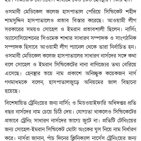
বিনোদন
ওসমানী মেডিকেল কলেজ হাসপাতাল পেরিয়ে সিন্ডিকেট শহীদ
ক্যাম্পাস
শামসুদ্দিন হাসপাতালেও প্রভাব বিস্তার করেছে। আওয়ামী লীগ
সরকারের সময়ও সোহেল ও ইমরান প্রভাবশালী ছিলেন। নার্সিং
লাইফস্টাইল
অ্যাসোসিয়েশনের সিওমেক শাখার সাধারণ সম্পাদক ও সাংগঠনিক
সম্পাদক হিসাবে আওয়ামী লীগ প্যানেল থেকে তারা নির্বাচিত হন।
যোগাযোগ
ওসমানী মেডিকেল কলেজ হাসপাতালের সাধারণ নার্সদের সঙ্গে কথা
বলে সোহেল ও ইমরান সিন্ডিকেটের নানা বাণিজ্যের তথ্য বেরিয়ে
ধর্ম ও জীবন
এসেছে। হেনস্থার ভয়ে নাম প্রকাশে অনিচ্ছুক কয়েকজন নার্স
ভিডিও
গণমাধমকে বলেন, হাসপাতালজুড়ে অনিয়মের জাল বিছানো
হয়েছে।
রকমারি
বিশেষায়িত ট্রেনিংয়ের জন্য নার্সিং ও মিডওয়াইফারি অধিদপ্তর প্রতি
বছর নার্সদের নাম চেয়ে চিঠি দেয়। যোগ্যতা থাকলেও সিন্ডিকেটের
ফটোগ্যালারী
প্রভাবে ট্রেনিং সাধারণ নার্সদের ভাগ্যে জুটে না। প্রতিটি টেনিংয়ের
জন্য সোহেল-ইমরান সিন্ডিকেট মোটা অংকের ঘুস নিয়ে নাম নির্ধারণ
আমাদের পরিবার
করে। নার্সরা জানান, পাঁচ দিনের ক্লিনিক্যাল নার্সেস ট্রেনিংয়ের জন্য