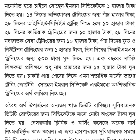
মনোনীত হতে চাইলে সোহেল-ইমরান সিন্ডিকেটকে ১ হাজার টাকা
দিতে হয়। ১৪ দিনের অভিযোজন ট্রেনিংয়ের জন্য পাঁচ হাজার টাকা,
২৮ দিনের আইসিইউ-সিসিইউ ট্রেনিং নিতে হলে ১০ হাজার টাকা,
২৮ দিনের কার্ডিয়াক ট্রেনিংয়ের জন্য ১০ হাজার টাকা, ২৮ দিনের
নবজাতক সেবা ট্রেনিংয়ের জন্য ১০ হাজার টাকা, পাঁচ দিনের ফুড ও
নিউট্রিশন ট্রেনিংয়ের জন্য ১ হাজার টাকা, তিন দিনের পিআইএমএস
ট্রেনিংয়ের জন্য ৫০০ টাকা ঘুস দিতে হয়। এক বছরের নার্সিং
শিক্ষকতা প্রশিক্ষণে শুধু নাম প্রস্তাবের জন্য ১৫ হাজার টাকা ঘুস
দিতে হয়। চাকরি প্রায় শেষের দিকে এমন শতাধিক নার্সের ভাগ্যে
ট্রেনিং জোটেনি। সোহেল-ইমরান সিন্ডিকেট এরইমধ্যে অর্ধশতাধিক
ট্রেনিংয়ের অর্থ কামিয়ে নিয়েছে।
অবৈধ অর্থ উপার্জনের অন্যতম খাত ডিউটি বাণিজ্য। সুবিধাজনক
ডিউটি রোস্টারের জন্য সিন্ডিকেটকে মাসে মোটা অংকের টাকা ঘুস
দিতে হয়। বেসরকারি ক্লিনিক ও নার্সিং কলেজে অনেক নার্স
নিয়মবহির্ভূত কাজ করেন। এ জন্য হাসপাতালে সুবিধাজনক সময়ে