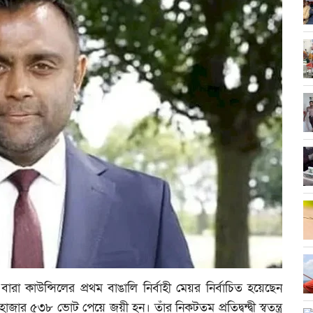
ম বারা কাউন্সিলের প্রথম বাঙালি নির্বাহী মেয়র নির্বাচিত হয়েছেন
াজার ৫৩৮ ভোট পেয়ে জয়ী হন। তাঁর নিকটতম প্রতিদ্বন্দ্বী স্বতন্ত্র