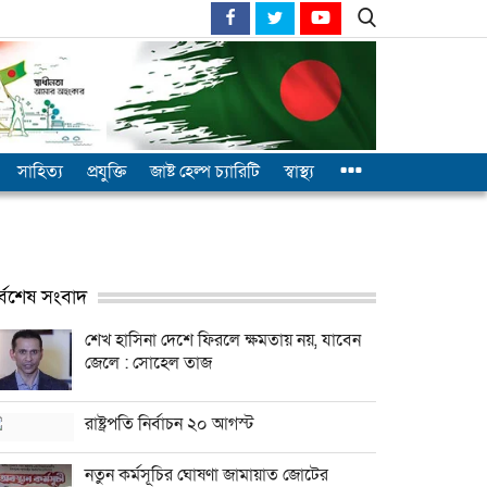
সাহিত্য
প্রযুক্তি
জাষ্ট হেল্প চ্যারিটি
স্বাস্থ্য
র্বশেষ সংবাদ
শেখ হাসিনা দেশে ফিরলে ক্ষমতায় নয়, যাবেন
জেলে : সোহেল তাজ
রাষ্ট্রপতি নির্বাচন ২০ আগস্ট
নতুন কর্মসূচির ঘোষণা জামায়াত জোটের