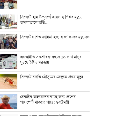
সিলেটে হাম উপসর্গে আরও ২ শিশুর মৃত্যু,
হাসপাতালে ভর্তি...
সিলেটের শিশু ফাহিমা হত্যায় জাকিরের মৃত্যুদণ্ড
এনআইডি সংশোধন: বছরে ১০ লাখ মানুষ
ঘুরছে ইসির দরজায়
সিলেটে চলতি মৌসুমের ডেঙ্গুতে প্রথম মৃত্যু
বেনজীর আহমেদের কাছে অন্য দেশের
পাসপোর্ট থাকতে পারে: স্বরাষ্ট্রমন্ত্রী