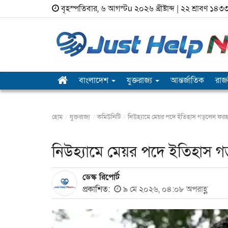
বৃহস্পতিবার, ৬ আগস্টu ২০২৬ খ্রীষ্টাব্দ | ২২ শ্রাবণ ১৪৩৩ ব
বাংলাদেশ
যুক্তরাজ‍্য
আন্তর্জাতিক
রাজ
হোম
যুক্তরাজ‍্য
কমিউনিটি
নিউহ্যামে মেয়র পদে ইতিহাস গড়লেন ফর
নিউহ্যামে মেয়র পদে ইতিহাস 
ডেস্ক রিপোর্ট
প্রকাশিত:
৯ মে ২০২৬, ০৪:০৮ অপরাহ্ণ