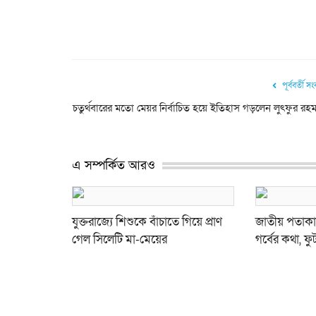
পূর্ববর্তী স
চতুর্থবারের মতো মেয়র নির্বাচিত হয়ে ইতিহাস গড়লেন লুৎফুর রহ
এ সম্পর্কিত আরও
যুক্তরাজ্যে শিশুকে বাঁচাতে গিয়ে প্রাণ
জাতীয় পতাকা
গেল সিলেটি মা-মেয়ের
গর্বের কথা, 