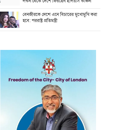
লন্ডন থেকে দেশে ফিরছেন ইলিয়াস কাঞ্চন
বেনজীরকে দেশে এনে বিচারের মুখোমুখি করা
হবে: পররাষ্ট্র প্রতিমন্ত্রী