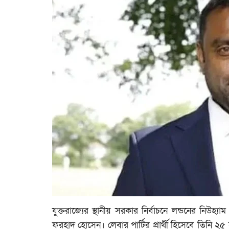
যুক্তরাজ্যের স্থানীয় সরকার নির্বাচনে লন্ডনের নিউহ্যা
ফরহাদ হোসেন। লেবার পার্টির প্রার্থী হিসেবে তিনি ২৫ হ