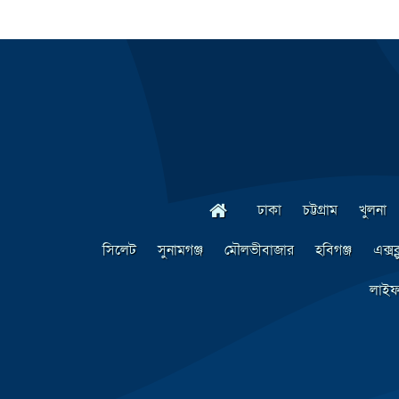
ঢাকা
চট্টগ্রাম
খুলনা
সিলেট
সুনামগঞ্জ
মৌলভীবাজার
হবিগঞ্জ
এক্সক
লাইফ