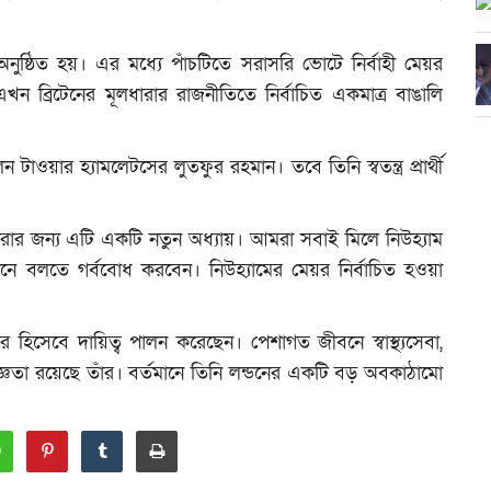
 অনুষ্ঠিত হয়। এর মধ্যে পাঁচটিতে সরাসরি ভোটে নির্বাহী মেয়র
ন ব্রিটেনের মূলধারার রাজনীতিতে নির্বাচিত একমাত্র বাঙালি
 টাওয়ার হ্যামলেটসের লুতফুর রহমান। তবে তিনি স্বতন্ত্র প্রার্থী
ারার জন্য এটি একটি নতুন অধ্যায়। আমরা সবাই মিলে নিউহ্যাম
খানে বলতে গর্ববোধ করবেন। নিউহ্যামের মেয়র নির্বাচিত হওয়া
লর হিসেবে দায়িত্ব পালন করেছেন। পেশাগত জীবনে স্বাস্থ্যসেবা,
অভিজ্ঞতা রয়েছে তাঁর। বর্তমানে তিনি লন্ডনের একটি বড় অবকাঠামো