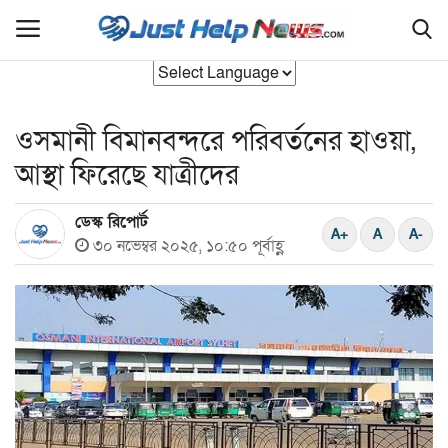
ওসমানী বিমানবন্দরে পরিবর্তনের হাওয়া,
হোম
আস্থা ফিরেছে যাত্রীদের
বাংলাদেশ
ডেস্ক রিপোর্ট
যুক্তরাজ‍্য
৩০ নভেম্বর ২০২৫, ১০:৫০ পূর্বাহ্ণ
আন্তর্জাতিক
রাজনীতি
সিলেট বিভাগ
এক্সক্লুসিভ