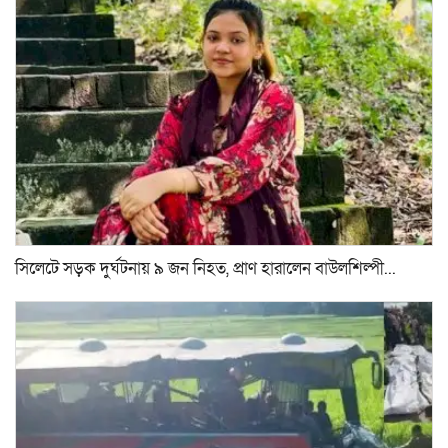
সিলেটে সড়ক দুর্ঘটনায় ৯ জন নিহত, প্রাণ হারালেন বাউলশিল্পী...