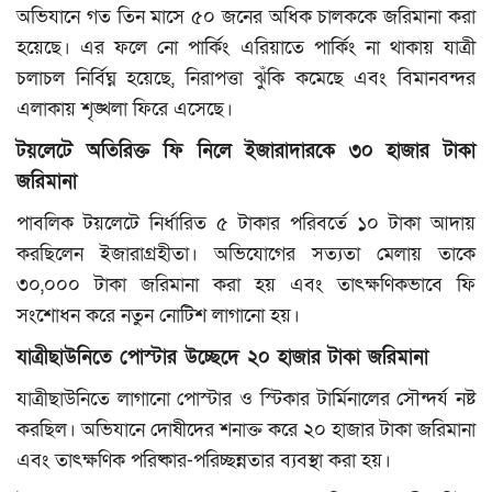
অভিযানে গত তিন মাসে ৫০ জনের অধিক চালককে জরিমানা করা
হয়েছে। এর ফলে নো পার্কিং এরিয়াতে পার্কিং না থাকায় যাত্রী
চলাচল নির্বিঘ্ন হয়েছে, নিরাপত্তা ঝুঁকি কমেছে এবং বিমানবন্দর
এলাকায় শৃঙ্খলা ফিরে এসেছে।
টয়লেটে অতিরিক্ত ফি নিলে ইজারাদারকে ৩০ হাজার টাকা
জরিমানা
পাবলিক টয়লেটে নির্ধারিত ৫ টাকার পরিবর্তে ১০ টাকা আদায়
করছিলেন ইজারাগ্রহীতা। অভিযোগের সত্যতা মেলায় তাকে
৩০,০০০ টাকা জরিমানা করা হয় এবং তাৎক্ষণিকভাবে ফি
সংশোধন করে নতুন নোটিশ লাগানো হয়।
যাত্রীছাউনিতে পোস্টার উচ্ছেদে ২০ হাজার টাকা জরিমানা
যাত্রীছাউনিতে লাগানো পোস্টার ও স্টিকার টার্মিনালের সৌন্দর্য নষ্ট
করছিল। অভিযানে দোষীদের শনাক্ত করে ২০ হাজার টাকা জরিমানা
এবং তাৎক্ষণিক পরিষ্কার-পরিচ্ছন্নতার ব্যবস্থা করা হয়।