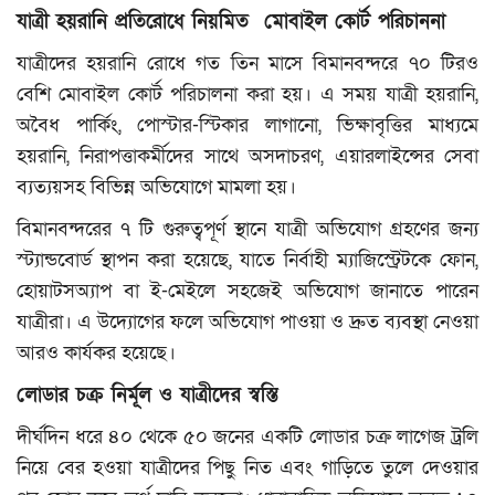
বিনোদন
যাত্রী হয়রানি প্রতিরোধে নিয়মিত মোবাইল কোর্ট পরিচাননা
ক্যাম্পাস
যাত্রীদের হয়রানি রোধে গত তিন মাসে বিমানবন্দরে ৭০ টিরও
বেশি মোবাইল কোর্ট পরিচালনা করা হয়। এ সময় যাত্রী হয়রানি,
লাইফস্টাইল
অবৈধ পার্কিং, পোস্টার-স্টিকার লাগানো, ভিক্ষাবৃত্তির মাধ্যমে
হয়রানি, নিরাপত্তাকর্মীদের সাথে অসদাচরণ, এয়ারলাইন্সের সেবা
যোগাযোগ
ব্যত্যয়সহ বিভিন্ন অভিযোগে মামলা হয়।
বিমানবন্দরের ৭ টি গুরুত্বপূর্ণ স্থানে যাত্রী অভিযোগ গ্রহণের জন্য
ধর্ম ও জীবন
স্ট্যান্ডবোর্ড স্থাপন করা হয়েছে, যাতে নির্বাহী ম্যাজিস্ট্রেটকে ফোন,
ভিডিও
হোয়াটসঅ্যাপ বা ই-মেইলে সহজেই অভিযোগ জানাতে পারেন
যাত্রীরা। এ উদ্যোগের ফলে অভিযোগ পাওয়া ও দ্রুত ব্যবস্থা নেওয়া
রকমারি
আরও কার্যকর হয়েছে।
লোডার চক্র নির্মূল ও যাত্রীদের স্বস্তি
ফটোগ্যালারী
দীর্ঘদিন ধরে ৪০ থেকে ৫০ জনের একটি লোডার চক্র লাগেজ ট্রলি
আমাদের পরিবার
নিয়ে বের হওয়া যাত্রীদের পিছু নিত এবং গাড়িতে তুলে দেওয়ার