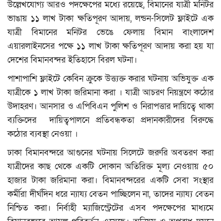
উল্লেখযোগ্য আরও পদক্ষেপের মধ্যে রয়েছে, বিমানের যাত্রী মনিটর
ভাঙায় ১১ লাখ টাকা ক্ষতিপূরণ আদায়, লন্ডন-সিলেট ফ্লাইটে এক
যাত্রী বিমানের মনিটর ভেঙে ফেলায় বিমান বাংলাদেশ
এয়ারলাইনসের পক্ষে ১১ লাখ টাকা ক্ষতিপূরণ আদায় করা হয় যা
দেশের বিমানবন্দর ইতিহাসে বিরল ঘটনা।
পাশাপাশি ফ্লাইটে কেবিন ক্রুকে উত্ত্যক্ত করার ঘটনায় অভিযুক্ত এক
যাত্রীকে ১ লাখ টাকা জরিমানা করা । যাত্রী আচরণ নিয়ন্ত্রণে কঠোর
উদাহরণ। আনসার ও এপিবিএন পুলিশ ও নিরাপত্তার দায়িত্বে থাকা
ব্যক্তিদের দায়িত্বপালনে প্রতিবন্ধকতা প্রদানকারীদের বিরুদ্ধে
কঠোর ব্যবস্থা নেওয়া ।
ঢাকা বিমানবন্দরে আগুনের ঘটনায় সিলেটে জরুরি অবতরণ করা
যাত্রীদের কাছ থেকে একটি দোকান অতিরিক্ত মূল্য নেওয়ায় ৫০
হাজার টাকা জরিমানা করা। বিমানবন্দরের একটি সেবা সংস্থার
কর্মীরা দীর্ঘদিন ধরে ন্যায্য বেতন পাচ্ছিলেন না, তাদের ন্যায্য বেতন
নিশ্চিত করা। নির্বাহী ম্যাজিস্ট্রেটের এসব পদক্ষেপের মাধ্যমে