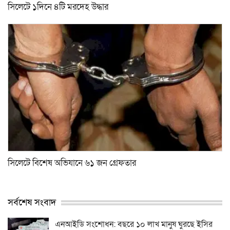
সিলেটে ১দিনে ৪টি মরদেহ উদ্ধার
সিলেটে বিশেষ অভিযানে ৬১ জন গ্রেফতার
সর্বশেষ সংবাদ
এনআইডি সংশোধন: বছরে ১০ লাখ মানুষ ঘুরছে ইসির