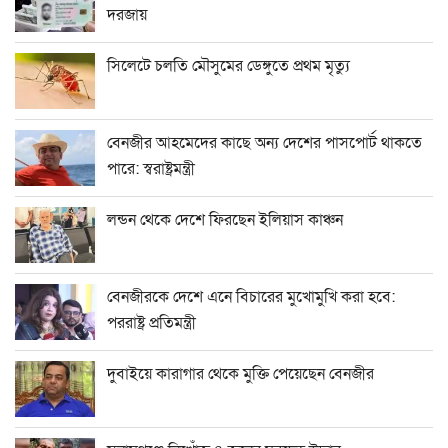
দরজায়
সিলেটে চলতি মৌসুমের ডেঙ্গুতে প্রথম মৃত্যু
বেনজীর আহমেদের কাছে অন্য দেশের পাসপোর্ট থাকতে
পারে: স্বরাষ্ট্রমন্ত্রী
লন্ডন থেকে দেশে ফিরছেন ইলিয়াস কাঞ্চন
বেনজীরকে দেশে এনে বিচারের মুখোমুখি করা হবে:
পররাষ্ট্র প্রতিমন্ত্রী
দুবাইয়ে কারাগার থেকে মুক্তি পেয়েছেন বেনজীর