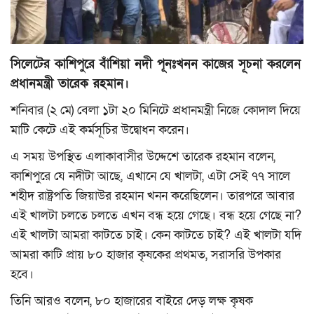
মুক্তমত
সিলেটের কাশিপুরে বাঁশিয়া নদী পূনঃখনন কাজের সূচনা করলেন
প্রবাস
প্রধানমন্ত্রী তারেক রহমান।
সংবাদ বিজ্ঞপ্তি
শনিবার (২ মে) বেলা ১টা ২০ মিনিটে প্রধানমন্ত্রী নিজে কোদাল দিয়ে
মাটি কেটে এই কর্মসূচির উদ্বোধন করেন।
সাহিত্য
এ সময় উপস্থিত এলাকাবাসীর উদ্দেশে তারেক রহমান বলেন,
প্রযুক্তি
কাশিপুরে যে নদীটা আছে, এখানে যে খালটা, এটা সেই ৭৭ সালে
শহীদ রাষ্ট্রপতি জিয়াউর রহমান খনন করেছিলেন। তারপরে আবার
জাষ্ট হেল্প চ্যারিটি
এই খালটা চলতে চলতে এখন বন্ধ হয়ে গেছে। বন্ধ হয়ে গেছে না?
এই খালটা আমরা কাটতে চাই। কেন কাটতে চাই? এই খালটা যদি
স্বাস্থ্য
আমরা কাটি প্রায় ৮০ হাজার কৃষকের প্রথমত, সরাসরি উপকার
হবে।
খেলাধুলা
তিনি আরও বলেন, ৮০ হাজারের বাইরে দেড় লক্ষ কৃষক