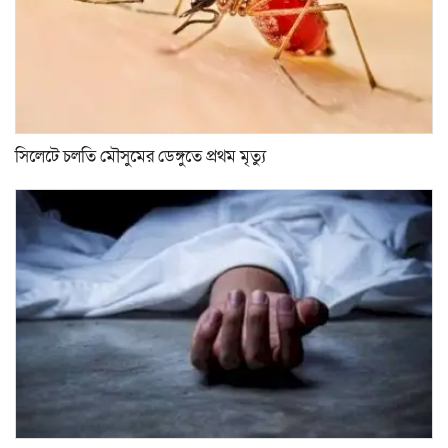
সিলেটে চলতি মৌসুমের ডেঙ্গুতে প্রথম মৃত্যু