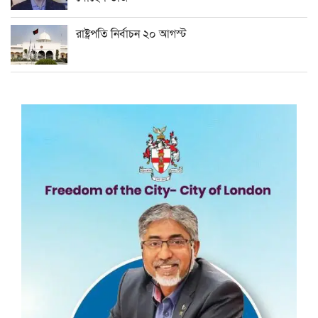
রাষ্ট্রপতি নির্বাচন ২০ আগস্ট