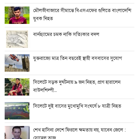
মৌলভীবাজারে সীমান্তে বিএসএফের গুলিতে বাংলাদেশি
যুবক নিহত
বার্নহ্যামের চমক নাকি সত্যিকার বদল
যুক্তরাজ্যে মাত্র তিন বছরেই স্থায়ী বসবাসের সুযোগ
সিলেটে সড়ক দুর্ঘটনায় ৯ জন নিহত, প্রাণ হারালেন
বাউলশিল্পী...
সিলেটে দুই বাসের মুখোমুখি সংঘর্ষে ৮ যাত্রী নিহত
শেখ হাসিনা দেশে ফিরলে ক্ষমতায় নয়, যাবেন জেলে :
সোহেল তাজ