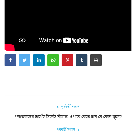
পূর্ববর্তী সংবাদ
পলাতকদের টার্গেট সিলেট সীমান্ত, ওপারে যেতে চান যে কোন মূল্যে!
পরবর্তী সংবাদ