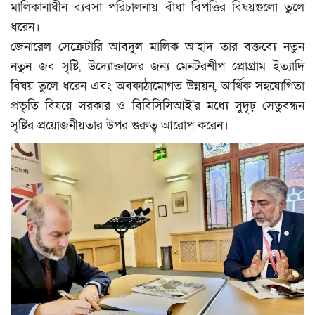
মালিকানাধীন ব্যবসা পরিচালনায় বাঁধা বিপত্তির বিষয়গুলো তুলে
ধরেন।
জেনারেল সেক্রেটারি আবদুল মালিক আহাদ তার বক্তব্যে নতুন
নতুন জব সৃষ্টি, উদ্যোক্তাদের জন্য মেনটরশীপ প্রোগ্রাম ইত্যাদি
বিষয় তুলে ধরেন এবং অবকাঠামোগত উন্নয়ন, আর্থিক সহযোগিতা
প্রভৃতি বিষয়ে সরকার ও বিবিসিসিআই'র মধ্যে সুদৃঢ় সেতুবন্ধন
সৃষ্টির প্রয়োজনীয়তার উপর গুরুত্ব আরোপ করেন।