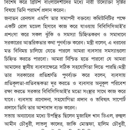
বিশেষ করে ব্রিটিশ বাংলাদেশীদের মধ্যে নারী উদ্যোক্তা সৃষ্টির
বিষয়ে তিনি পরামর্শ প্রদান করেন।
জনাতন রেনল্ডস এমপি তার সমাপনী বক্তব্যে কমিউনিটির পক্ষে
একটি রোল মডেল হিসাবে কাজ করে যাওয়ায় বিবিসিসিআই'র
প্রশংসা করে সকল ঝুঁকি ও সমস্যা চিহ্নিতকরণ ও সমাধানে
সরকারের আন্তরিকতার কথা পুণর্ব্যক্ত করেন। মন্ত্রী বলেন, এ ধরনের
মত বিনিময় চালিয়ে যেতে পারলে আমরা ব্যবসার সমস্যাগুলো
চিহ্নিত করতে পারবো। আমরা নিশ্চিত হতে পারবো যে আমরা
আমাদের স্থানীয় ব্যবসাক্ষেত্রে সঠিক সহযোগিতা দিতে পারছি।মন্ত্রী
তার সরকারের প্রতিশ্রুতি পুণর্ব্যক্ত করে বলেন, ব্যবসায়
প্রতিকূলতা-প্রতিবন্ধকতা দূর করতে ও ব্যবসার অনুকূল পরিবেশ
রক্ষা করতে সরকার বিবিসিসিআই'র মতো সংস্থার সাথে কাজ করে
যাবে। ব্যবসায় প্রণোদনা, সহযোগিতা প্রদান ও ভবিষ্যৎ সাপোর্ট
প্রদানে তিনি তার আশাবাদ ব্যক্ত করেন।
সভায় অন্যান্যের মধ্যে উপস্থিত ছিলেন মুজাহিদ খান ডিএল, রুহুল
আমীন চৌধুরী, লাভলু কাদের, জাকি মোস্তফা, হালিম চৌধুরী,