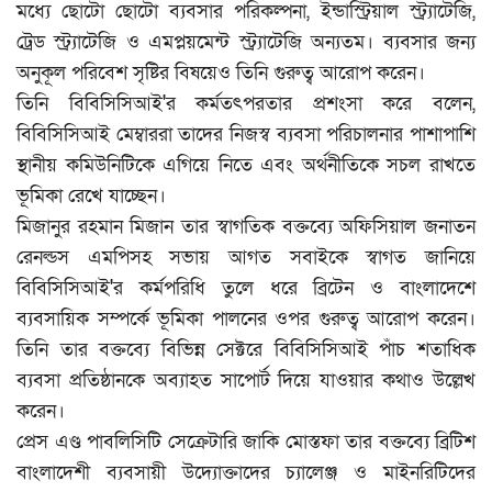
মধ্যে ছোটো ছোটো ব্যবসার পরিকল্পনা, ইন্ডাস্ট্রিয়াল স্ট্র্যাটেজি,
ট্রেড স্ট্র্যাটেজি ও এমপ্লয়মেন্ট স্ট্র্যাটেজি অন্যতম। ব্যবসার জন্য
অনুকূল পরিবেশ সৃষ্টির বিষয়েও তিনি গুরুত্ব আরোপ করেন।
তিনি বিবিসিসিআই'র কর্মতৎপরতার প্রশংসা করে বলেন,
বিবিসিসিআই মেম্বাররা তাদের নিজস্ব ব্যবসা পরিচালনার পাশাপাশি
স্থানীয় কমিউনিটিকে এগিয়ে নিতে এবং অর্থনীতিকে সচল রাখতে
ভূমিকা রেখে যাচ্ছেন।
মিজানুর রহমান মিজান তার স্বাগতিক বক্তব্যে অফিসিয়াল জনাতন
রেনল্ডস এমপিসহ সভায় আগত সবাইকে স্বাগত জানিয়ে
বিবিসিসিআই'র কর্মপরিধি তুলে ধরে ব্রিটেন ও বাংলাদেশে
ব্যবসায়িক সম্পর্কে ভূমিকা পালনের ওপর গুরুত্ব আরোপ করেন।
তিনি তার বক্তব্যে বিভিন্ন সেক্টরে বিবিসিসিআই পাঁচ শতাধিক
ব্যবসা প্রতিষ্ঠানকে অব্যাহত সাপোর্ট দিয়ে যাওয়ার কথাও উল্লেখ
করেন।
প্রেস এণ্ড পাবলিসিটি সেক্রেটারি জাকি মোস্তফা তার বক্তব্যে ব্রিটিশ
বাংলাদেশী ব্যবসায়ী উদ্যোক্তাদের চ্যালেঞ্জ ও মাইনরিটিদের