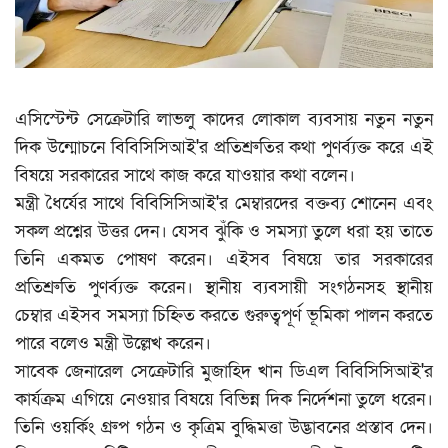
এসিস্টেন্ট সেক্রেটারি লাভলু কাদের লোকাল ব্যবসায় নতুন নতুন
দিক উন্মোচনে বিবিসিসিআই'র প্রতিশ্রুতির কথা পুণর্ব্যক্ত করে এই
বিষয়ে সরকারের সাথে কাজ করে যাওয়ার কথা বলেন।
মন্ত্রী ধৈর্যের সাথে বিবিসিসিআই'র মেম্বারদের বক্তব্য শোনেন এবং
সকল প্রশ্নের উত্তর দেন। যেসব ঝুঁকি ও সমস্যা তুলে ধরা হয় তাতে
তিনি একমত পোষণ করেন। এইসব বিষয়ে তার সরকারের
প্রতিশ্রুতি পুণর্ব্যক্ত করেন। স্থানীয় ব্যবসায়ী সংগঠনসহ স্থানীয়
চেম্বার এইসব সমস্যা চিহ্নিত করতে গুরুত্বপূর্ণ ভূমিকা পালন করতে
পারে বলেও মন্ত্রী উল্লেখ করেন।
সাবেক জেনারেল সেক্রেটারি মুজাহিদ খান ডিএল বিবিসিসিআই'র
কার্যক্রম এগিয়ে নেওয়ার বিষয়ে বিভিন্ন দিক নির্দেশনা তুলে ধরেন।
তিনি ওয়র্কিং গ্রুপ গঠন ও কৃত্রিম বুদ্ধিমত্তা উদ্ভাবনের প্রস্তাব দেন।